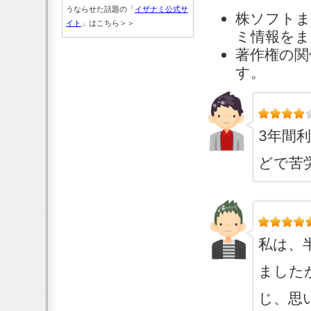
うならせた話題の「
イザナミ公式サ
株ソフトま
イト
」はこちら＞＞
ミ情報をま
著作権の関
す。
3年間
どで苦
私は、
ました
じ、思