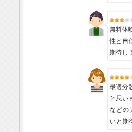
無料体
性と自
期待し
最適分
と思い
などの
いと期