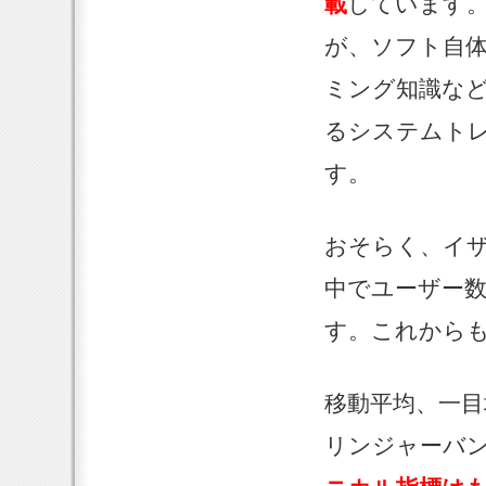
載
しています
が、ソフト自
ミング知識など
るシステムト
す。
おそらく、イ
中でユーザー数
す。これから
移動平均、一目均
リンジャーバ