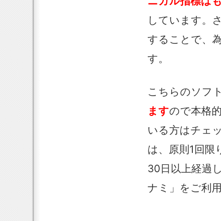
ニカル指標は
しています。さ
することで、
す。
こちらのソフ
ます
ので本格
いる方はチェ
は、原則1回限
30日以上経過
ナミ」をご利