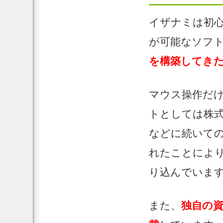
イザナミは初
が可能なソフ
を構築してき
マウス操作だ
トとしては株
などに続いて
れたことによ
り込んでいま
また、
独自の