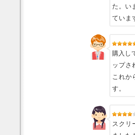
た。い
ていま
購入し
ップさ
これか
す。
スクリ