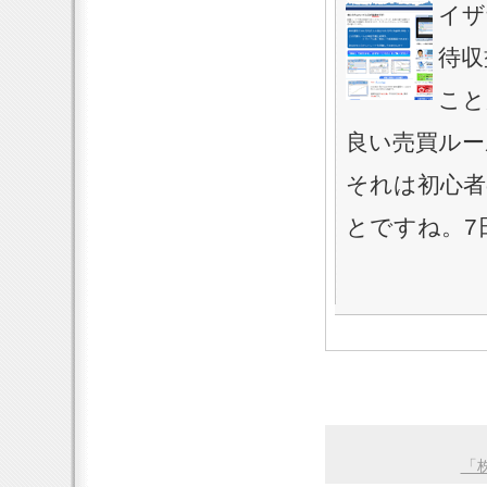
イザ
待収
こと
良い売買ルー
それは初心
とですね。7
「